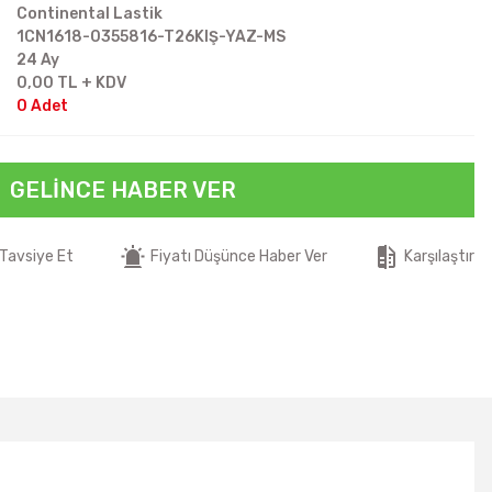
Continental Lastik
1CN1618-0355816-T26KIŞ-YAZ-MS
24 Ay
0,00 TL + KDV
0 Adet
GELINCE HABER VER
Tavsiye Et
Fiyatı Düşünce Haber Ver
Karşılaştır