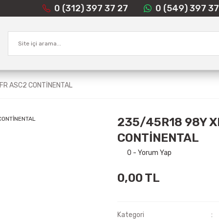
0 (312) 397 37 27
0 (549) 397 37
 FR ASC2 CONTİNENTAL
235/45R18 98Y X
CONTİNENTAL
0 - Yorum Yap
0,00 TL
Kategori