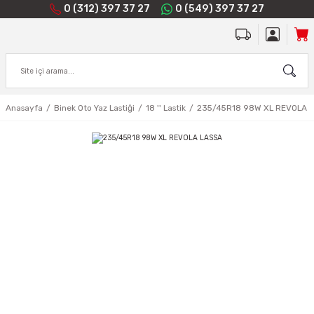
0 (312) 397 37 27
0 (549) 397 37 27
Anasayfa
Binek Oto Yaz Lastiği
18 '' Lastik
235/45R18 98W XL REVOLA 