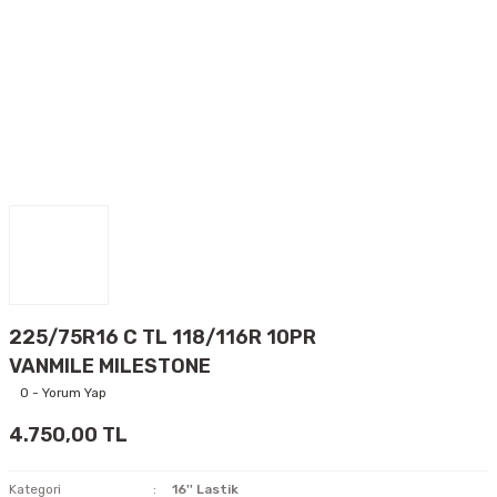
225/75R16 C TL 118/116R 10PR
VANMILE MILESTONE
0 - Yorum Yap
4.750,00 TL
Kategori
16'' Lastik