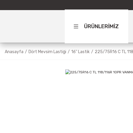
ÜRÜNLERİMİZ
Anasayfa
Dört Mevsim Lastiği
16'' Lastik
225/75R16 C TL 11