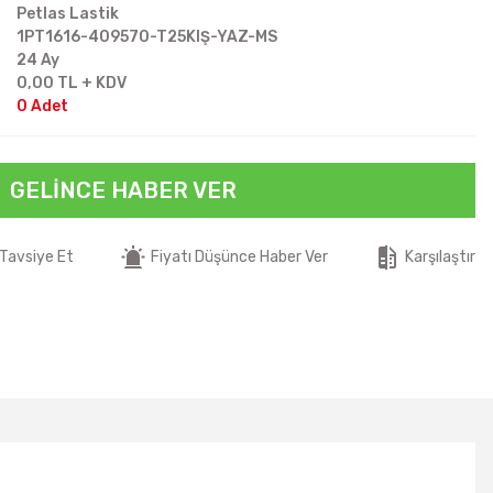
Petlas Lastik
1PT1616-409570-T25KIŞ-YAZ-MS
24 Ay
0,00 TL + KDV
0 Adet
GELINCE HABER VER
Tavsiye Et
Fiyatı Düşünce Haber Ver
Karşılaştır