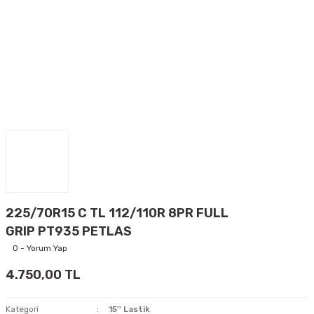
225/70R15 C TL 112/110R 8PR FULL
GRIP PT935 PETLAS
0 - Yorum Yap
4.750,00 TL
Kategori
15'' Lastik