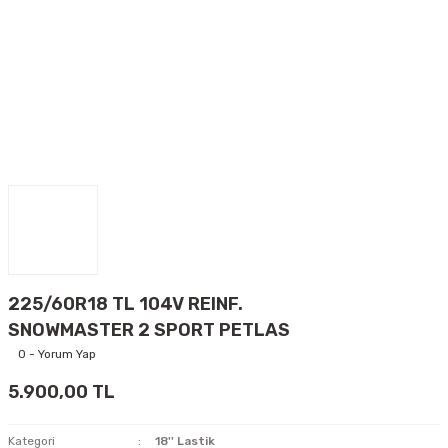
225/60R18 TL 104V REINF.
SNOWMASTER 2 SPORT PETLAS
0 - Yorum Yap
5.900,00 TL
Kategori
18'' Lastik