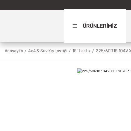
ÜRÜNLERİMİZ
Anasayfa
4x4 & Suv Kış Lastiği
18'' Lastik
225/60R18 104V 