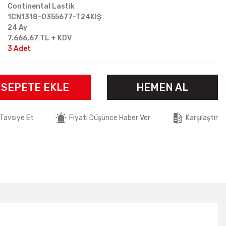
Continental Lastik
1CN1318-0355677-T24KIŞ
24 Ay
7.666,67 TL + KDV
3 Adet
SEPETE EKLE
HEMEN AL
Tavsiye Et
Fiyatı Düşünce Haber Ver
Karşılaştır