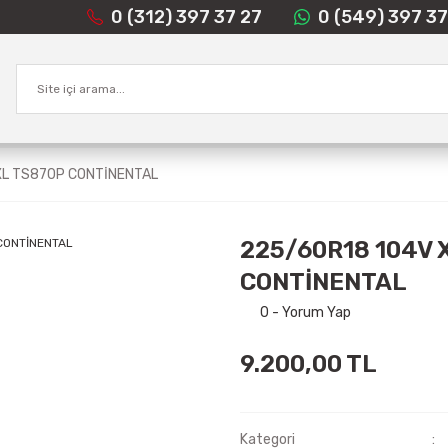
0 (312) 397 37 27
0 (549) 397 37
XL TS870P CONTİNENTAL
225/60R18 104V 
CONTİNENTAL
0 - Yorum Yap
9.200,00 TL
Kategori