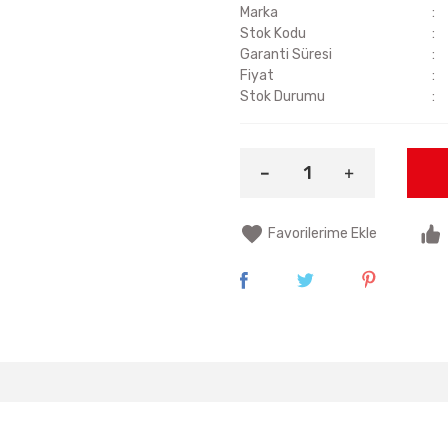
Marka
Stok Kodu
Garanti Süresi
Fiyat
Stok Durumu