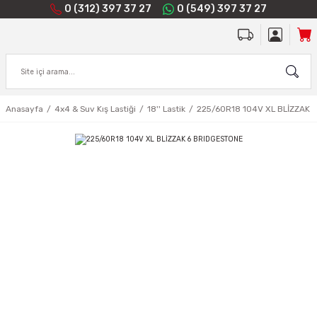
0 (312) 397 37 27
0 (549) 397 37 27
Anasayfa
4x4 & Suv Kış Lastiği
18'' Lastik
225/60R18 104V XL BLİZZAK 