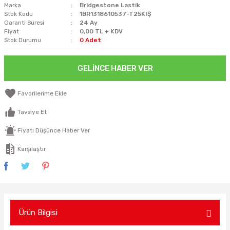
Marka
Bridgestone Lastik
Stok Kodu
1BR1318610537-T25KIŞ
Garanti Süresi
24 Ay
Fiyat
0,00 TL + KDV
Stok Durumu
0 Adet
GELINCE HABER VER
Tavsiye Et
Fiyatı Düşünce Haber Ver
Karşılaştır
Ürün Bilgisi