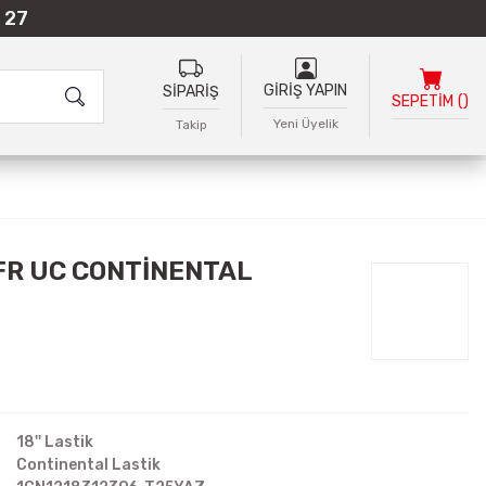
 27
GİRİŞ YAPIN
SİPARİŞ
SEPETİM
(
)
Yeni Üyelik
Takip
FR UC CONTİNENTAL
18'' Lastik
Continental Lastik