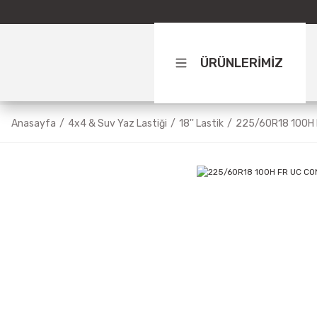
ÜRÜNLERİMİZ
Anasayfa
4x4 & Suv Yaz Lastiği
18'' Lastik
225/60R18 100H 