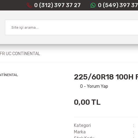
0 (312) 397 37 27
0 (549) 397 37
FR UC CONTİNENTAL
225/60R18 100H 
0 - Yorum Yap
0,00 TL
Kategori
Marka