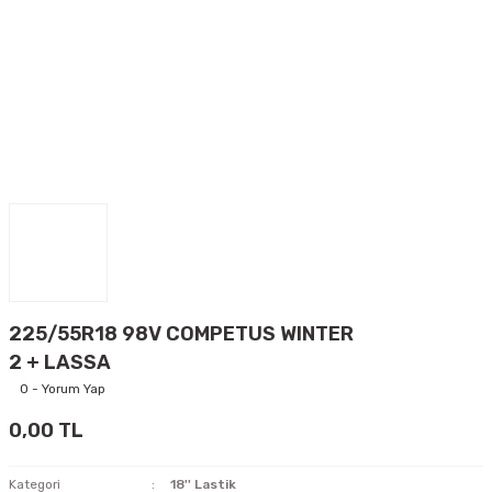
225/55R18 98V COMPETUS WINTER
2 + LASSA
0 - Yorum Yap
0,00 TL
Kategori
18'' Lastik