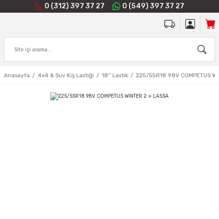
0 (312) 397 37 27
0 (549) 397 37 27
Anasayfa
4x4 & Suv Kış Lastiği
18'' Lastik
225/55R18 98V COMPETUS WI