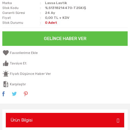
Marka
Lassa Lastik
Stok Kodu
1LS1318214470-T25KIŞ
Garanti Süresi
24 Ay
Fiyat
0,00 TL + KDV
Stok Durumu
0 Adet
GELINCE HABER VER
Tavsiye Et
Fiyatı Düşünce Haber Ver
Karşılaştır
Ürün Bilgisi