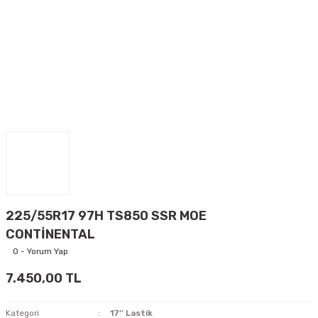
225/55R17 97H TS850 SSR MOE
CONTİNENTAL
0 - Yorum Yap
7.450,00 TL
Kategori
17'' Lastik