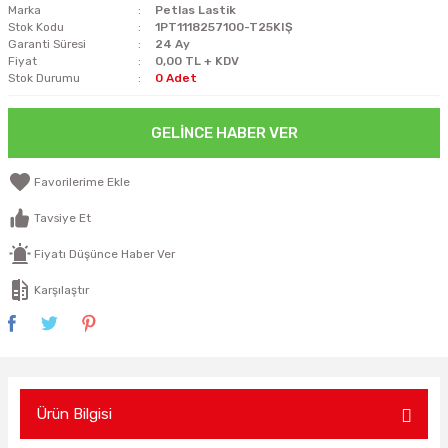
Marka
Petlas Lastik
Stok Kodu
1PT1118257100-T25KIŞ
Garanti Süresi
24 Ay
Fiyat
0,00 TL + KDV
Stok Durumu
0 Adet
GELINCE HABER VER
Tavsiye Et
Fiyatı Düşünce Haber Ver
Karşılaştır
Ürün Bilgisi