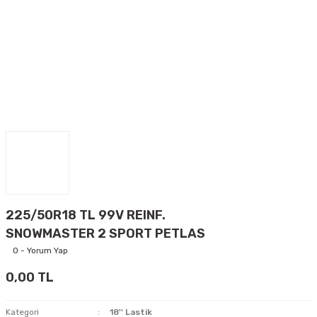
225/50R18 TL 99V REINF.
SNOWMASTER 2 SPORT PETLAS
0 - Yorum Yap
0,00 TL
Kategori
18'' Lastik