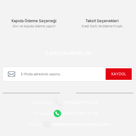
Bu ürüne benzer farklı alternatifler olmalı.
Kapıda Ödeme Seçeneği
Taksit Seçenekleri
Alın ve kapıda ödeme yapın!
Kredi Kartı ile ödeme fırsatı
Gönder
E-BÜLTEN ABONELİĞİ
Kampanya ve yeniliklerden haberdar olmak için e-bültenimize kayıt olun.
KAYDOL
Bizi Arayın
0 (312) 397 37 27
WhatsApp
0 (549) 397 37 27
E-Posta
bilgi@lastikjantdunyasi.com