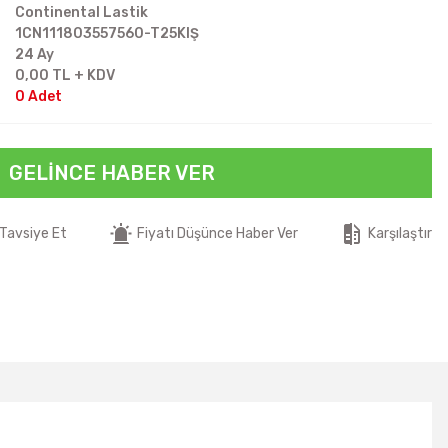
Continental Lastik
1CN111803557560-T25KIŞ
24 Ay
0,00 TL + KDV
0 Adet
GELINCE HABER VER
Tavsiye Et
Fiyatı Düşünce Haber Ver
Karşılaştır