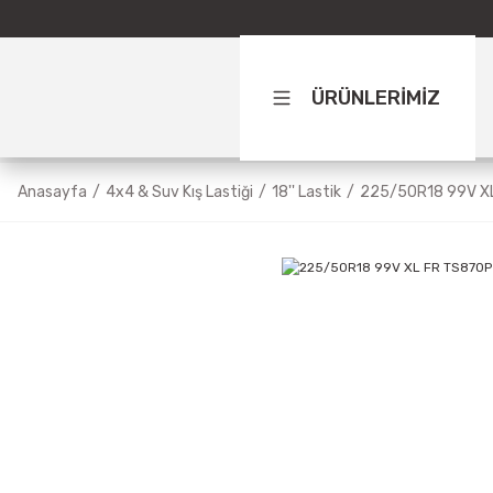
ÜRÜNLERİMİZ
Anasayfa
4x4 & Suv Kış Lastiği
18'' Lastik
225/50R18 99V X