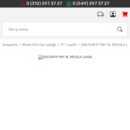
0 (312) 397 37 27
0 (549) 397 37 27
Anasayfa
Binek Oto Yaz Lastiği
17 '' Lastik
225/50R17 98Y XL REVOLA L