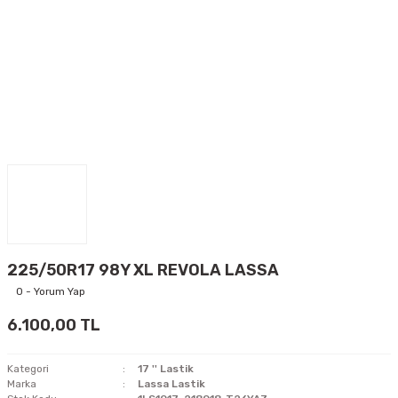
225/50R17 98Y XL REVOLA LASSA
0 - Yorum Yap
6.100,00 TL
Kategori
17 '' Lastik
Marka
Lassa Lastik