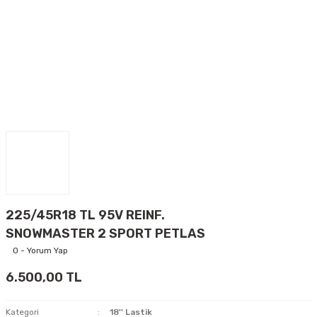
225/45R18 TL 95V REINF.
SNOWMASTER 2 SPORT PETLAS
0 - Yorum Yap
6.500,00 TL
Kategori
18'' Lastik