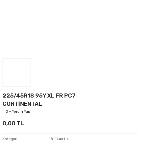
225/45R18 95Y XL FR PC7
CONTİNENTAL
0 - Yorum Yap
0,00 TL
Kategori
18 '' Lastik