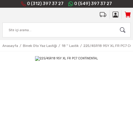
0 (312) 397 37 27
0 (549) 397 37 27
Anasayfa
Binek Oto Yaz Lastiği
18 '' Lastik
225/45R18 95Y XL FR PC7 C