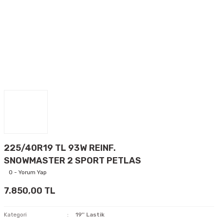
225/40R19 TL 93W REINF.
SNOWMASTER 2 SPORT PETLAS
0 - Yorum Yap
7.850,00 TL
Kategori
19'' Lastik