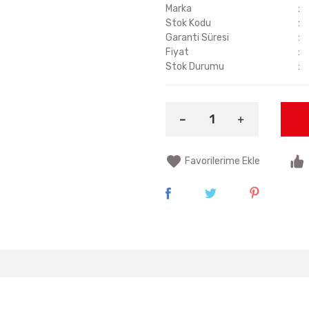
Marka
Stok Kodu
Garanti Süresi
Fiyat
Stok Durumu