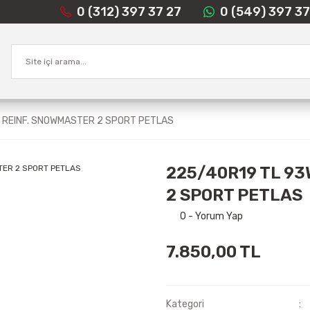
0 (312) 397 37 27
0 (549) 397 37
 REINF. SNOWMASTER 2 SPORT PETLAS
225/40R19 TL 9
2 SPORT PETLAS
0 - Yorum Yap
7.850,00 TL
Kategori