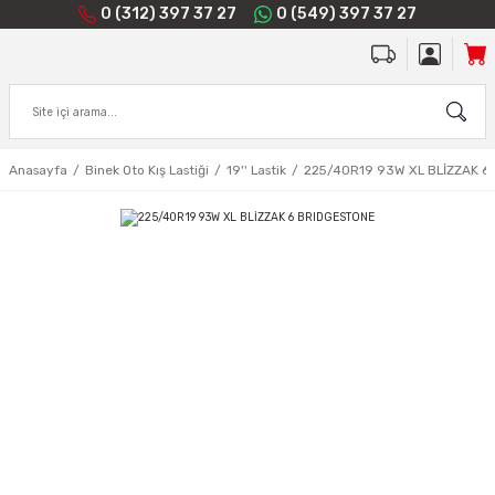
0 (312) 397 37 27
0 (549) 397 37 27
Anasayfa
Binek Oto Kış Lastiği
19'' Lastik
225/40R19 93W XL BLİZZAK 6