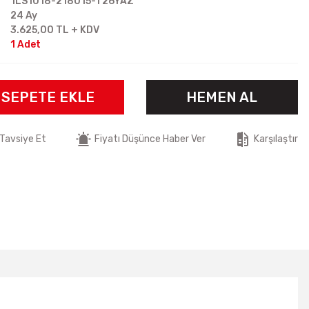
1LS1018-218015-T26YAZ
24 Ay
3.625,00 TL + KDV
1 Adet
SEPETE EKLE
HEMEN AL
Tavsiye Et
Fiyatı Düşünce Haber Ver
Karşılaştır