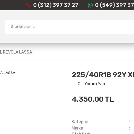
0 (312) 397 37 27
0 (549) 397 37
L REVOLA LASSA
225/40R18 92Y X
0 - Yorum Yap
4.350,00 TL
Kategori
Marka