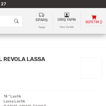
 27
GİRİŞ YAPIN
SİPARİŞ
SEPETİM
(
)
Yeni Üyelik
Takip
L REVOLA LASSA
18 '' Lastik
Lassa Lastik