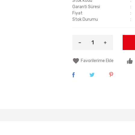
Stok Kodu
Garanti Süresi
Fiyat
Stok Durumu