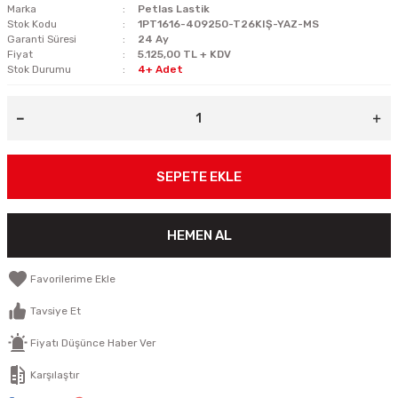
Marka
Petlas Lastik
Stok Kodu
1PT1616-409250-T26KIŞ-YAZ-MS
Garanti Süresi
24 Ay
Fiyat
5.125,00 TL + KDV
Stok Durumu
4+ Adet
SEPETE EKLE
HEMEN AL
Tavsiye Et
Fiyatı Düşünce Haber Ver
Karşılaştır