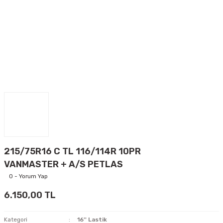
215/75R16 C TL 116/114R 10PR
VANMASTER + A/S PETLAS
0 - Yorum Yap
6.150,00 TL
Kategori
16'' Lastik