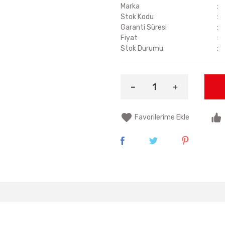
Marka
Stok Kodu
Garanti Süresi
Fiyat
Stok Durumu