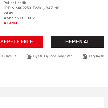
Petlas Lastik
1PT1616409250-T26KIŞ-YAZ-MS
24 Ay
4.583,33 TL + KDV
4+ Adet
SEPETE EKLE
HEMEN AL
Tavsiye Et
Fiyatı Düşünce Haber Ver
Karşılaştır