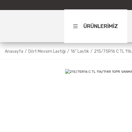
ÜRÜNLERİMİZ
Anasayfa
Dört Mevsim Lastiği
16'' Lastik
215/75R16 C TL 11