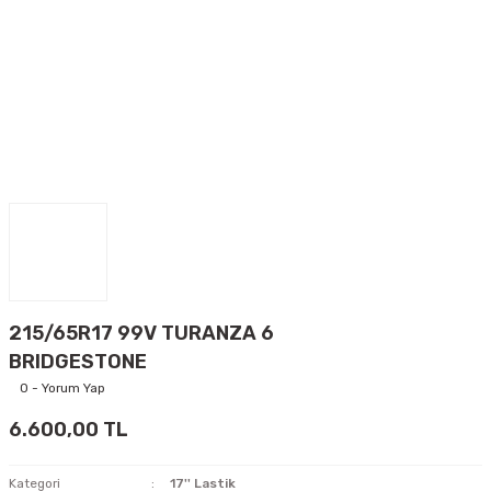
215/65R17 99V TURANZA 6
BRIDGESTONE
0 - Yorum Yap
6.600,00 TL
Kategori
17'' Lastik