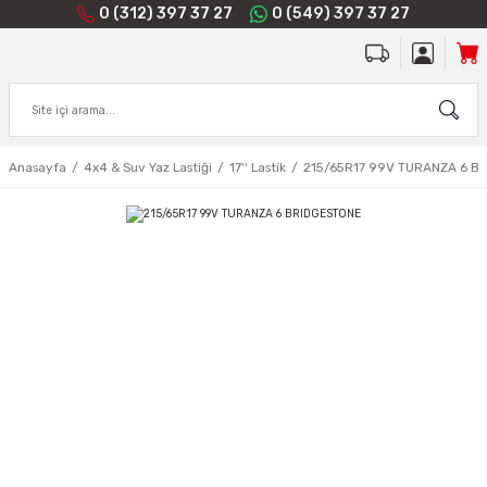
0 (312) 397 37 27
0 (549) 397 37 27
Anasayfa
4x4 & Suv Yaz Lastiği
17'' Lastik
215/65R17 99V TURANZA 6 B