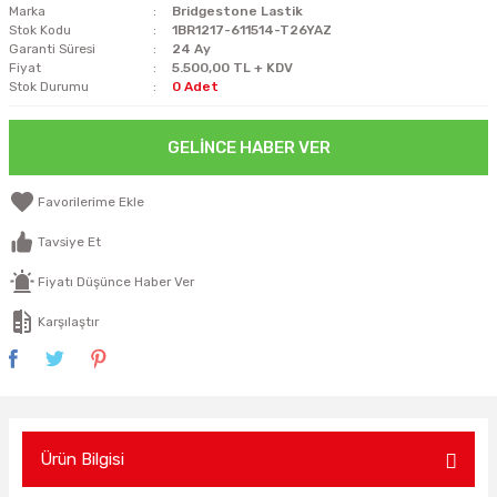
Marka
Bridgestone Lastik
Stok Kodu
1BR1217-611514-T26YAZ
Garanti Süresi
24 Ay
Fiyat
5.500,00 TL + KDV
Stok Durumu
0 Adet
GELINCE HABER VER
Tavsiye Et
Fiyatı Düşünce Haber Ver
Karşılaştır
Ürün Bilgisi