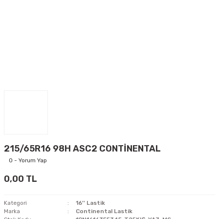
215/65R16 98H ASC2 CONTİNENTAL
0 - Yorum Yap
0,00 TL
Kategori
16'' Lastik
Marka
Continental Lastik