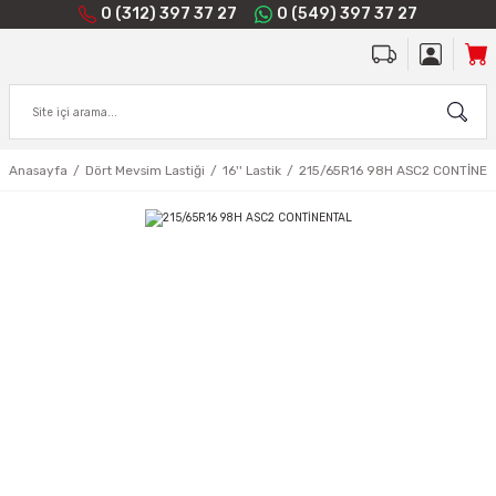
0 (312) 397 37 27
0 (549) 397 37 27
Anasayfa
Dört Mevsim Lastiği
16'' Lastik
215/65R16 98H ASC2 CONTİNE