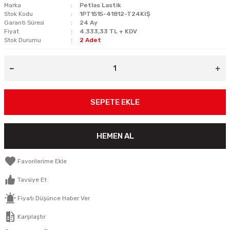
Marka
Petlas Lastik
Stok Kodu
1PT1515-41812-T24KIŞ
Garanti Süresi
24 Ay
Fiyat
4.333,33 TL + KDV
Stok Durumu
2 Adet
SEPETE EKLE
HEMEN AL
Tavsiye Et
Fiyatı Düşünce Haber Ver
Karşılaştır