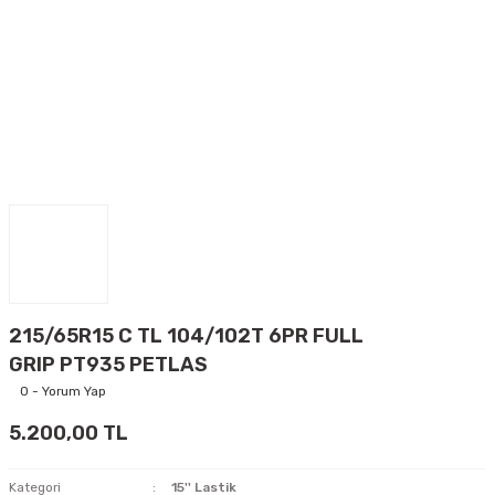
215/65R15 C TL 104/102T 6PR FULL
GRIP PT935 PETLAS
0 - Yorum Yap
5.200,00 TL
Kategori
15'' Lastik