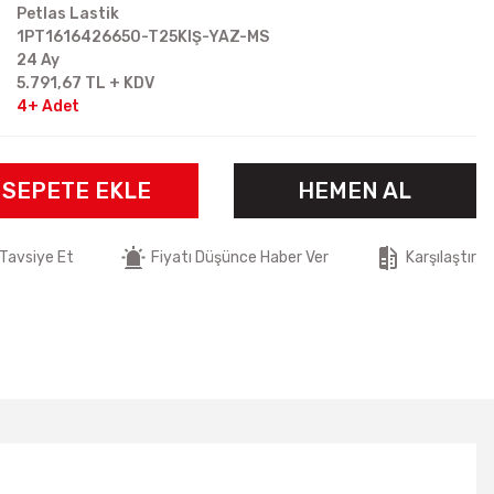
Petlas Lastik
1PT1616426650-T25KIŞ-YAZ-MS
24 Ay
5.791,67 TL + KDV
4+ Adet
SEPETE EKLE
HEMEN AL
Tavsiye Et
Fiyatı Düşünce Haber Ver
Karşılaştır