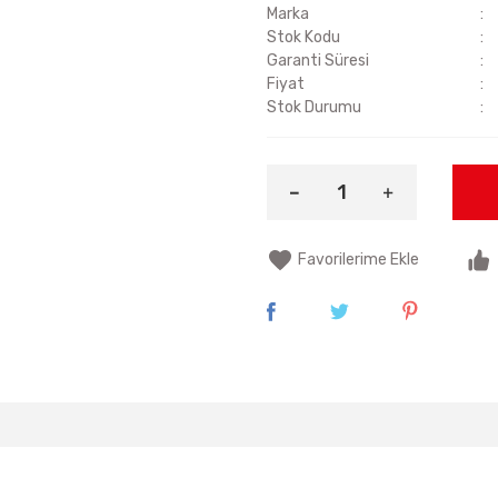
Marka
Stok Kodu
Garanti Süresi
Fiyat
Stok Durumu