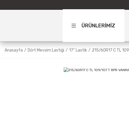
ÜRÜNLERİMİZ
Anasayfa
Dört Mevsim Lastiği
17'' Lastik
215/60R17 C TL 10