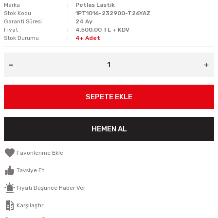
Marka
Petlas Lastik
Stok Kodu
1PT1016-232900-T26YAZ
Garanti Süresi
24 Ay
Fiyat
4.500,00 TL + KDV
Stok Durumu
4+ Adet
SEPETE EKLE
HEMEN AL
Tavsiye Et
Fiyatı Düşünce Haber Ver
Karşılaştır