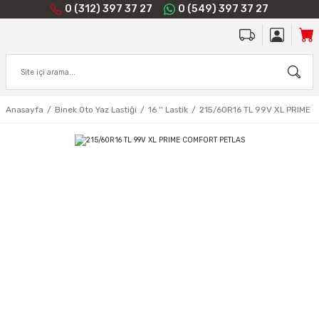
0 (312) 397 37 27
0 (549) 397 37 27
Anasayfa
Binek Oto Yaz Lastiği
16 '' Lastik
215/60R16 TL 99V XL PRIME