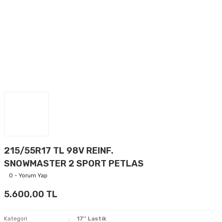
215/55R17 TL 98V REINF.
SNOWMASTER 2 SPORT PETLAS
0 - Yorum Yap
5.600,00 TL
Kategori
17'' Lastik