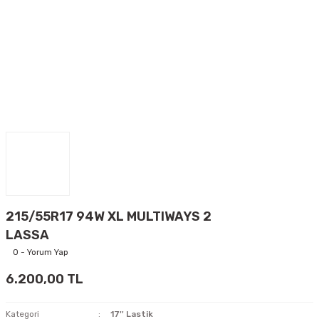
215/55R17 94W XL MULTIWAYS 2
LASSA
0 - Yorum Yap
6.200,00 TL
Kategori
17'' Lastik