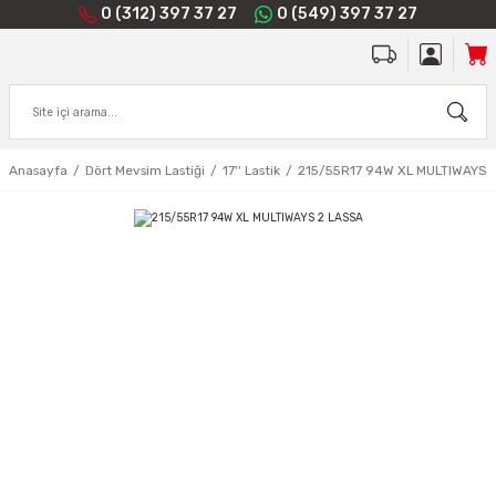
0 (312) 397 37 27
0 (549) 397 37 27
Anasayfa
Dört Mevsim Lastiği
17'' Lastik
215/55R17 94W XL MULTIWAYS 