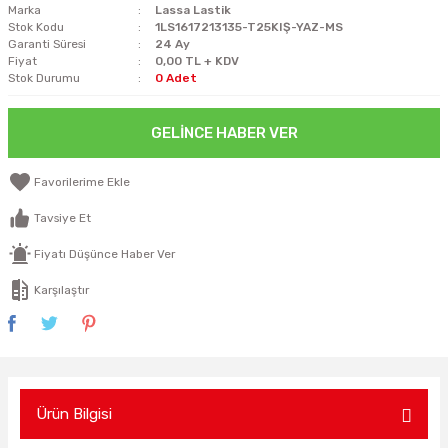
Marka
Lassa Lastik
Stok Kodu
1LS1617213135-T25KIŞ-YAZ-MS
Garanti Süresi
24 Ay
Fiyat
0,00 TL + KDV
Stok Durumu
0 Adet
GELINCE HABER VER
Tavsiye Et
Fiyatı Düşünce Haber Ver
Karşılaştır
Ürün Bilgisi