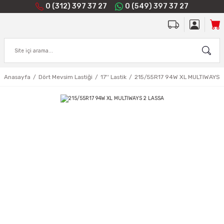
0 (312) 397 37 27
0 (549) 397 37 27
Anasayfa
Dört Mevsim Lastiği
17'' Lastik
215/55R17 94W XL MULTIWAYS 