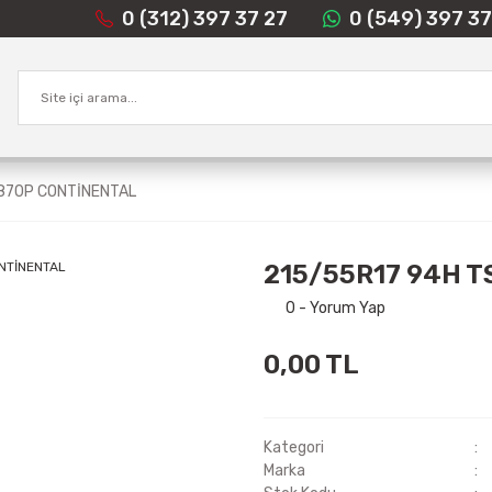
0 (312) 397 37 27
0 (549) 397 37
870P CONTİNENTAL
215/55R17 94H 
0 - Yorum Yap
0,00 TL
Kategori
Marka