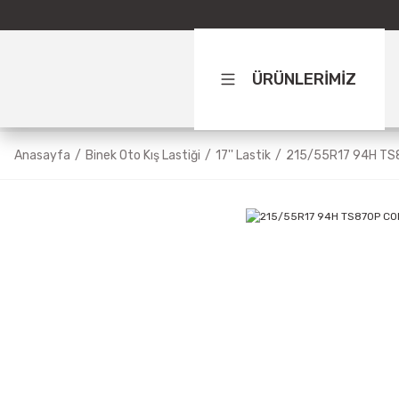
ÜRÜNLERİMİZ
Anasayfa
Binek Oto Kış Lastiği
17'' Lastik
215/55R17 94H TS