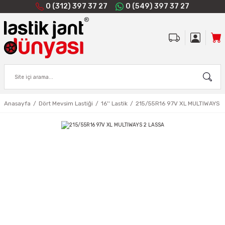
0 (312) 397 37 27
0 (549) 397 37 27
Anasayfa
Dört Mevsim Lastiği
16'' Lastik
215/55R16 97V XL MULTIWAYS 2