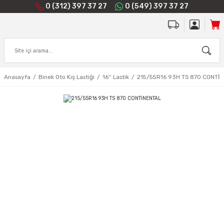
0 (312) 397 37 27
0 (549) 397 37 27
Anasayfa
Binek Oto Kış Lastiği
16'' Lastik
215/55R16 93H TS 870 CONTİ