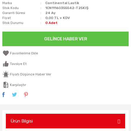
Marka
Continental Lastik
Stok Kodu
1CN11160355542-T25KIŞ
Garanti Süresi
24 Ay
Fiyat
0,00 TL + KDV
Stok Durumu
0 Adet
GELINCE HABER VER
Tavsiye Et
Fiyatı Düşünce Haber Ver
Karşılaştır
Ürün Bilgisi