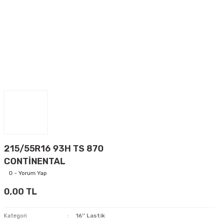
215/55R16 93H TS 870
CONTİNENTAL
0 - Yorum Yap
0,00 TL
Kategori
16'' Lastik