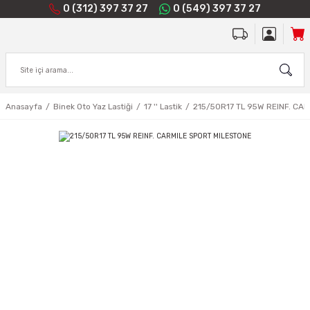
0 (312) 397 37 27
0 (549) 397 37 27
Anasayfa
Binek Oto Yaz Lastiği
17 '' Lastik
215/50R17 TL 95W REINF. CA