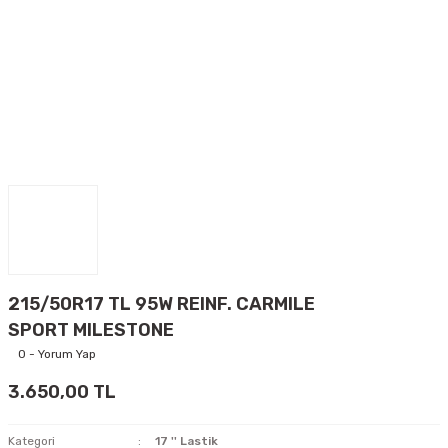
215/50R17 TL 95W REINF. CARMILE
SPORT MILESTONE
0 - Yorum Yap
3.650,00 TL
Kategori
17 '' Lastik