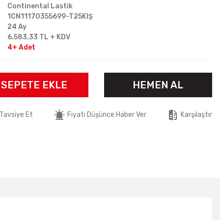
Continental Lastik
1CN11170355699-T25KIŞ
24 Ay
6.583,33 TL + KDV
4+ Adet
SEPETE EKLE
HEMEN AL
Tavsiye Et
Fiyatı Düşünce Haber Ver
Karşılaştır