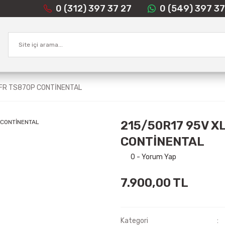
0 (312) 397 37 27
0 (549) 397 37
 FR TS870P CONTİNENTAL
215/50R17 95V X
CONTİNENTAL
0 - Yorum Yap
7.900,00 TL
Kategori