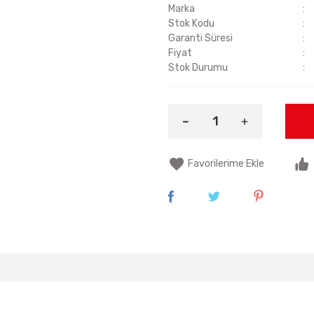
Marka
Stok Kodu
Garanti Süresi
Fiyat
Stok Durumu