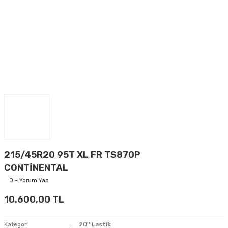
215/45R20 95T XL FR TS870P
CONTİNENTAL
0 - Yorum Yap
10.600,00 TL
Kategori
20'' Lastik