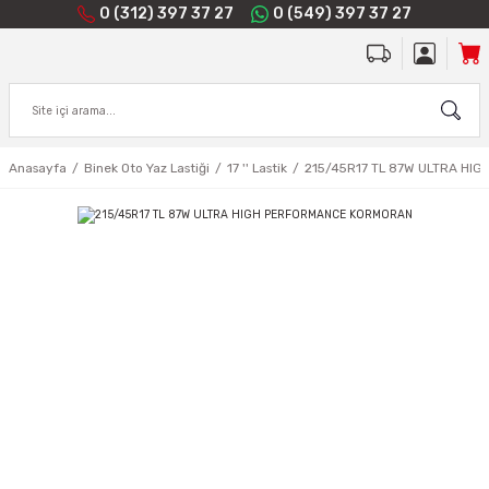
0 (312) 397 37 27
0 (549) 397 37 27
Anasayfa
Binek Oto Yaz Lastiği
17 '' Lastik
215/45R17 TL 87W ULTRA H