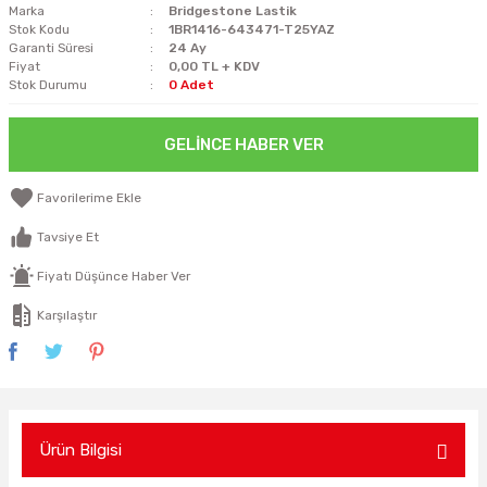
Marka
Bridgestone Lastik
Stok Kodu
1BR1416-643471-T25YAZ
Garanti Süresi
24 Ay
Fiyat
0,00 TL + KDV
Stok Durumu
0 Adet
GELINCE HABER VER
Tavsiye Et
Fiyatı Düşünce Haber Ver
Karşılaştır
Ürün Bilgisi