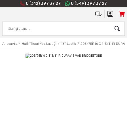
0 (312) 397 37 27
0 (549) 397 37 27
Anasayfa
Hafif Ticari Yaz Lastiği
16'' Lastik
205/75R16 C 113/111R DURA