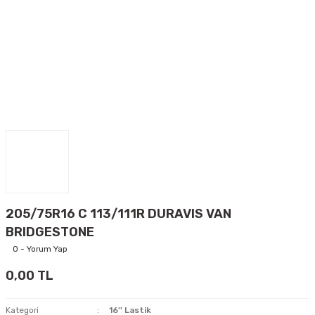
205/75R16 C 113/111R DURAVIS VAN
BRIDGESTONE
0 - Yorum Yap
0,00 TL
Kategori
16'' Lastik