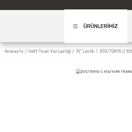
ÜRÜNLERİMİZ
Anasayfa
Hafif Ticari Yaz Lastiği
15'' Lastik
205/70R15 C 10