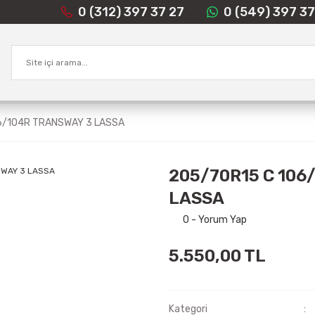
0 (312) 397 37 27
0 (549) 397 37
6/104R TRANSWAY 3 LASSA
205/70R15 C 106
LASSA
0 - Yorum Yap
5.550,00 TL
Kategori