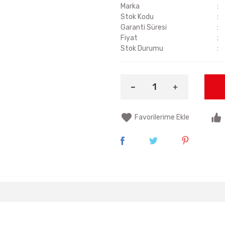
Marka
Stok Kodu
Garanti Süresi
Fiyat
Stok Durumu