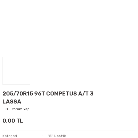
205/70R15 96T COMPETUS A/T 3
LASSA
0 - Yorum Yap
0,00 TL
Kategori
15'' Lastik