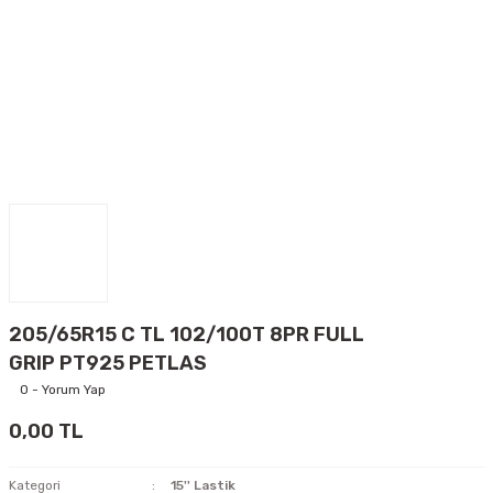
205/65R15 C TL 102/100T 8PR FULL
GRIP PT925 PETLAS
0 - Yorum Yap
0,00 TL
Kategori
15'' Lastik