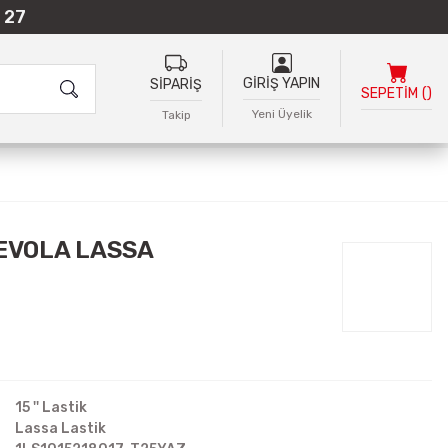
 27
GİRİŞ YAPIN
SİPARİŞ
SEPETİM
(
)
Yeni Üyelik
Takip
REVOLA LASSA
15 '' Lastik
Lassa Lastik