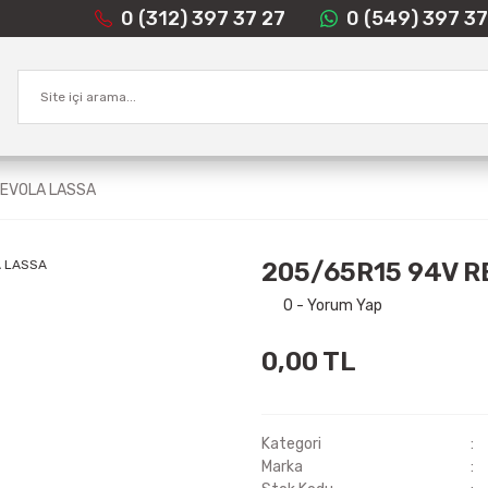
0 (312) 397 37 27
0 (549) 397 37
REVOLA LASSA
205/65R15 94V 
0 - Yorum Yap
0,00 TL
Kategori
Marka