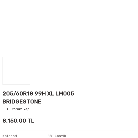
205/60R18 99H XL LM005
BRIDGESTONE
0 - Yorum Yap
8.150,00 TL
Kategori
18'' Lastik