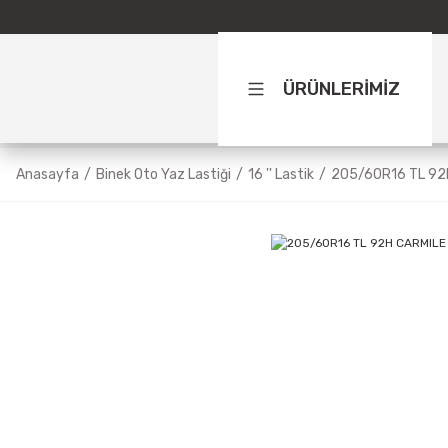
ÜRÜNLERİMİZ
Anasayfa
Binek Oto Yaz Lastiği
16 '' Lastik
205/60R16 TL 92