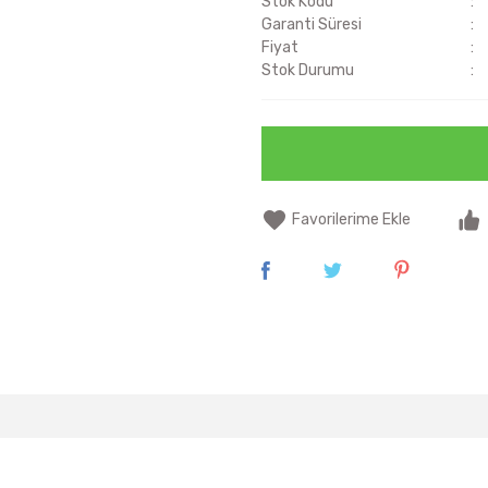
Stok Kodu
Garanti Süresi
Fiyat
Stok Durumu