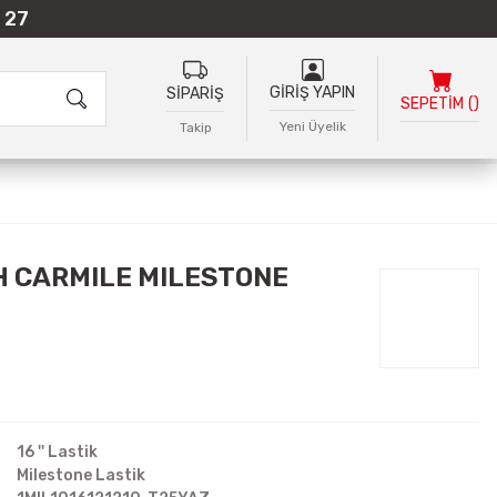
 27
GİRİŞ YAPIN
SİPARİŞ
SEPETİM
(
)
Yeni Üyelik
Takip
H CARMILE MILESTONE
16 '' Lastik
Milestone Lastik