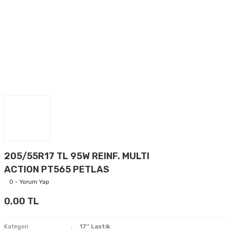
205/55R17 TL 95W REINF. MULTI
ACTION PT565 PETLAS
0 - Yorum Yap
0,00 TL
Kategori
17'' Lastik