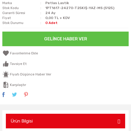
Marka
Petlas Lastik
Stok Kodu
1PT1617-24270-T25KIŞ-YAZ-MS (5125)
Garanti Süresi
24 Ay
Fiyat
0,00 TL + KDV
Stok Durumu
0 Adet
GELINCE HABER VER
Tavsiye Et
Fiyatı Düşünce Haber Ver
Karşılaştır
Ürün Bilgisi