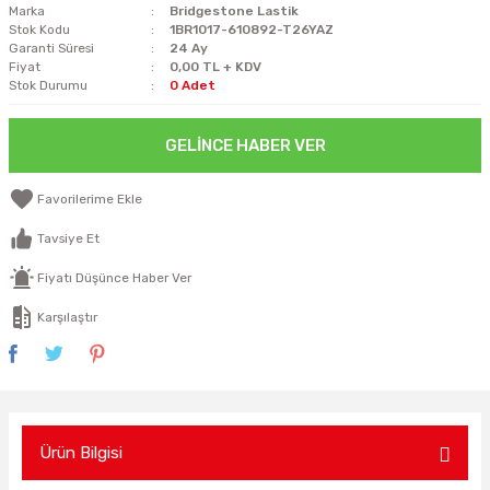
Marka
Bridgestone Lastik
Stok Kodu
1BR1017-610892-T26YAZ
Garanti Süresi
24 Ay
Fiyat
0,00 TL + KDV
Stok Durumu
0 Adet
GELINCE HABER VER
Tavsiye Et
Fiyatı Düşünce Haber Ver
Karşılaştır
Ürün Bilgisi