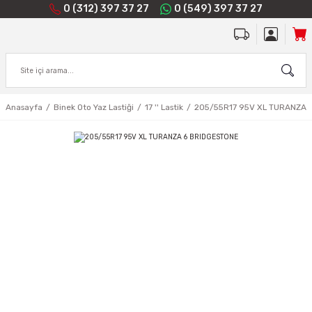
0 (312) 397 37 27
0 (549) 397 37 27
Anasayfa
Binek Oto Yaz Lastiği
17 '' Lastik
205/55R17 95V XL TURANZA 