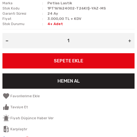
Marka
Petlas Lastik
Stok Kodu
1PT161624002-T26KIŞ-YAZ-MS
Garanti Süresi
24 Ay
Fiyat
3.000,00 TL + KDV
Stok Durumu
4+ Adet
SEPETE EKLE
HEMEN AL
Tavsiye Et
Fiyatı Düşünce Haber Ver
Karşılaştır