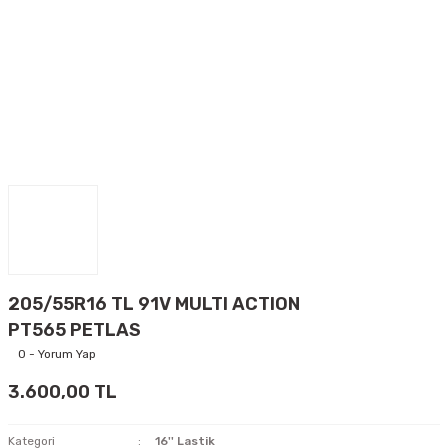
205/55R16 TL 91V MULTI ACTION
PT565 PETLAS
0 - Yorum Yap
3.600,00 TL
Kategori
16'' Lastik