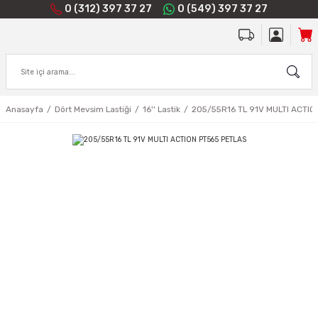
0 (312) 397 37 27
0 (549) 397 37 27
Anasayfa
Dört Mevsim Lastiği
16'' Lastik
205/55R16 TL 91V MULTI ACTIO