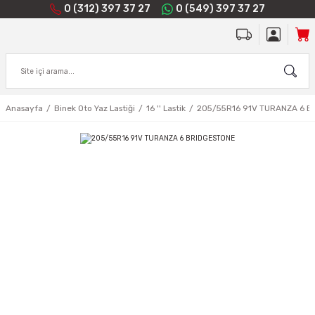
0 (312) 397 37 27
0 (549) 397 37 27
Anasayfa
Binek Oto Yaz Lastiği
16 '' Lastik
205/55R16 91V TURANZA 6 