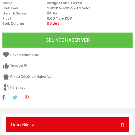
Marka
Bridgestone Lastik
Stok Kodu
1BR1016-611565-T26YAZ
Garanti Süresi
24 Ay
Fiyat
0,00 TL + KDV
Stok Durumu
0 Adet
GELINCE HABER VER
Tavsiye Et
Fiyatı Düşünce Haber Ver
Karşılaştır
Ürün Bilgisi