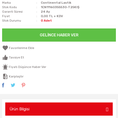
Marka
Continental Lastik
Stok Kodu
1CN11160355530-T25KIŞ
Garanti Süresi
24 Ay
Fiyat
0,00 TL + KDV
Stok Durumu
0 Adet
GELINCE HABER VER
Tavsiye Et
Fiyatı Düşünce Haber Ver
Karşılaştır
Ürün Bilgisi