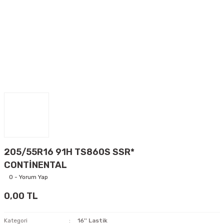
205/55R16 91H TS860S SSR*
CONTİNENTAL
0 - Yorum Yap
0,00 TL
Kategori
16'' Lastik