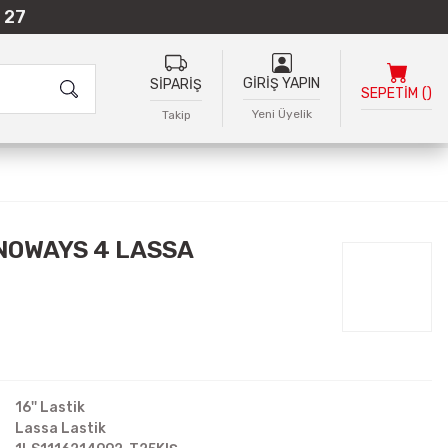
 27
GİRİŞ YAPIN
SİPARİŞ
SEPETİM
(
)
Yeni Üyelik
Takip
NOWAYS 4 LASSA
16'' Lastik
Lassa Lastik