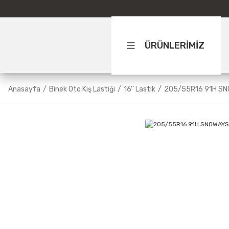
ÜRÜNLERİMİZ
Anasayfa
Binek Oto Kış Lastiği
16'' Lastik
205/55R16 91H SN