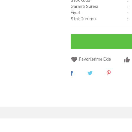
Stok Kodu
Garanti Süresi
Fiyat
Stok Durumu